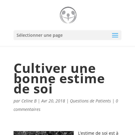
Sélectionner une page
Cultiver une
bonne estime
de soi
par
Celine B
|
Avr 20, 2018
|
Questions de Patients
|
0
commentaires
L’estime de soi est à