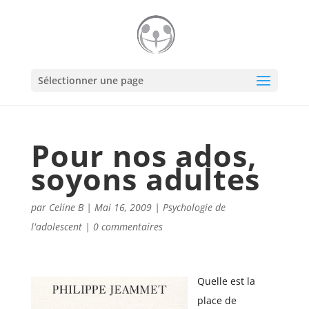
Sélectionner une page
Pour nos ados,
soyons adultes
par
Celine B
|
Mai 16, 2009
|
Psychologie de
l'adolescent
|
0 commentaires
Quelle est la
place de