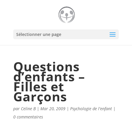
Sélectionner une page
Questions
d’enfants –
Filles et
Garçons
par
Celine B
|
Mar 20, 2009
|
Psychologie de l'enfant
|
0 commentaires