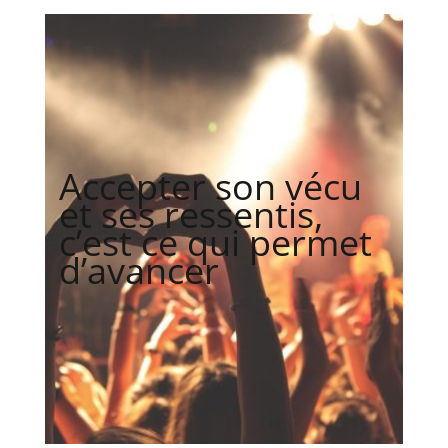
Accepter son vécu
et ses ressentis,
c’est ce qui permet
d’avancer