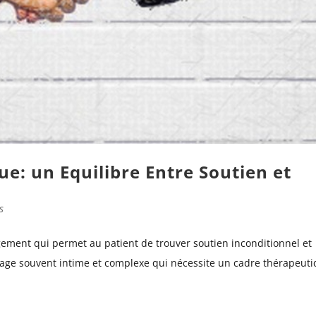
e: un Equilibre Entre Soutien et
s
ement qui permet au patient de trouver soutien inconditionnel et
voyage souvent intime et complexe qui nécessite un cadre thérapeut